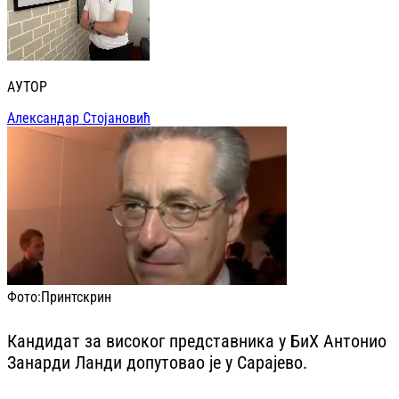
АУТОР
Александар Стојановић
Фото:
Принтскрин
Кандидат за високог представника у БиХ Антонио
Занарди Ланди допутовао је у Сарајево.