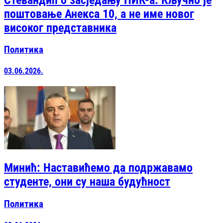
поштовање Анекса 10, а не име новог
високог представника
Политика
03.06.2026.
Минић: Наставићемо да подржавамо
студенте, они су наша будућност
Политика