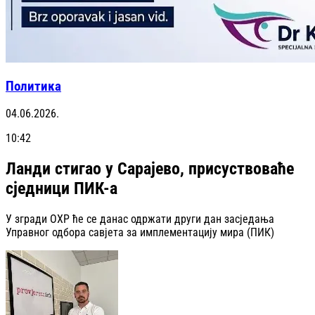
Политика
04.06.2026.
10:42
Ланди стигао у Сарајево, присуствоваће
сједници ПИК-а
У згради ОХР ће се данас одржати други дан засједања
Управног одбора савјета за имплементацију мира (ПИК)