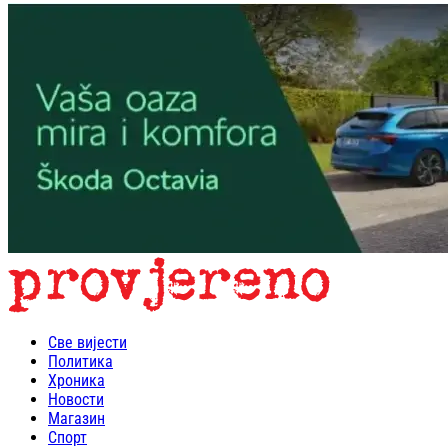
Све вијести
Политика
Хроника
Новости
Магазин
Спорт