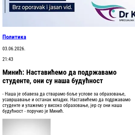
Политика
03.06.2026.
21:43
Минић: Наставићемо да подржавамо
студенте, они су наша будућност
- Наша је обавеза да стварамо боље услове за образовање,
усавршавање и останак младих. Наставићемо да подржавамо
студенте и улажемо у високо образовање, јер су они наша
будућност - поручио је Минић.