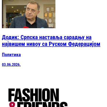
Додик: Српска наставља сарадњу на
највишем нивоу са Руском Федерацијом
Политика
03.06.2026.