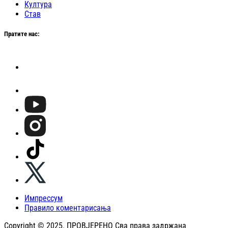
Култура
Став
Пратите нас:
Импрессум
Правило коментарисања
Copyright © 2025. ПРОВЈЕРЕНО Сва права задржана