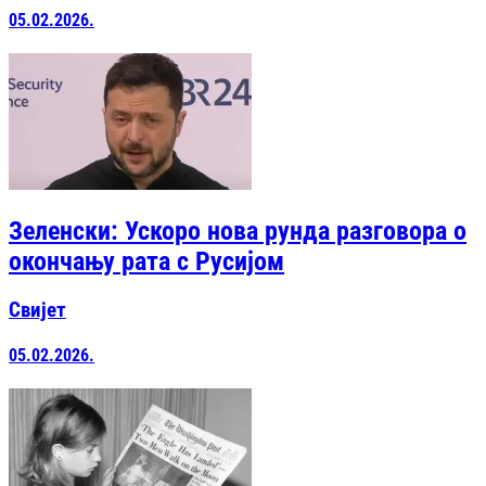
05.02.2026.
Зеленски: Ускоро нова рунда разговора о
окончању рата с Русијом
Свијет
05.02.2026.