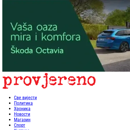
Све вијести
Политика
Хроника
Новости
Магазин
Спорт