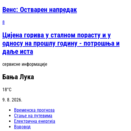
Венс: Остварен напредак
8
Цијена горива у сталном порасту и у
односу на прошлу годину - потрошња и
даље иста
сервисне информације
Бања Лука
18
°C
9. 8. 2026.
Временска прогноза
Стање на путевима
Електрична енергија
Водовод