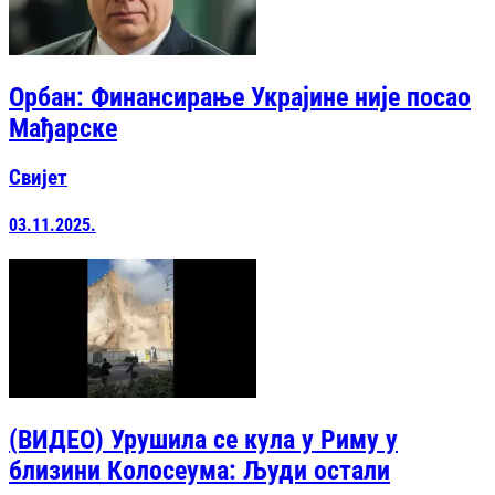
Орбан: Финансирање Украјине није посао
Мађарске
Свијет
03.11.2025.
(ВИДЕО) Урушила се кула у Риму у
близини Колосеума: Људи остали