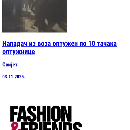
Нападач из воза оптужен по 10 тачака
оптужнице
Свијет
03.11.2025.