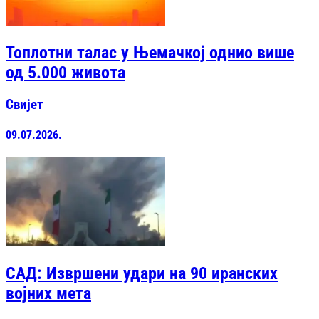
Топлотни талас у Њемачкој однио више
од 5.000 живота
Свијет
09.07.2026.
САД: Извршени удари на 90 иранских
војних мета