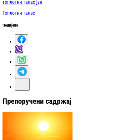
топлотни талас јун
Топлотни талас
Подијели
Препоручени садржај