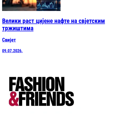
Велики раст цијене нафте на свјетским
тржиштима
Свијет
09.07.2026.