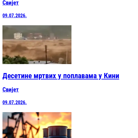
Свијет
09.07.2026.
Десетине мртвих у поплавама у Кини
Свијет
09.07.2026.