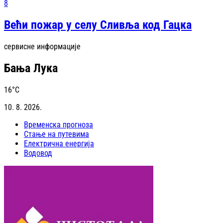
8
Већи пожар у селу Сливља код Гацка
сервисне информације
Бања Лука
16
°C
10. 8. 2026.
Временска прогноза
Стање на путевима
Електрична енергија
Водовод