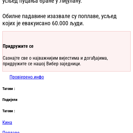
усљед пуцања бране у Лијулану.
Обилне падавине изазвале су поплаве, усљед
којих је евакуисано 60.000 људи.
Придружите се
Сазнајте све о најважнијим вијестима и догађајима,
придружите се нашој Вибер заједници.
Провјерено.инфо
Таг
ови
:
Подијели
Таг
ови
:
Кина
Поплаве