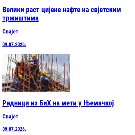
Велики раст цијене нафте на свјетским
тржиштима
Свијет
09.07.2026.
Радници из БиХ на мети у Њемачкој
Свијет
09.07.2026.