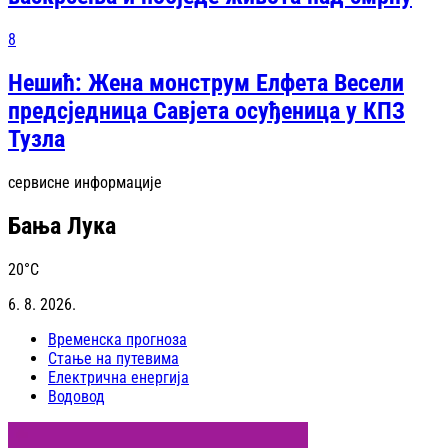
8
Нешић: Жена монструм Елфета Весели
предсједница Савјета осуђеница у КПЗ
Тузла
сервисне информације
Бања Лука
20
°C
6. 8. 2026.
Временска прогноза
Стање на путевима
Електрична енергија
Водовод