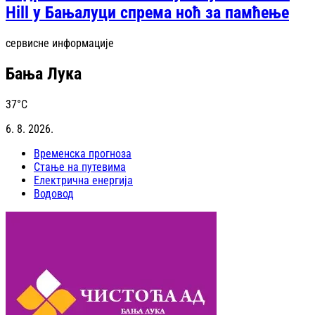
Hill у Бањалуци спрема ноћ за памћење
сервисне информације
Бања Лука
37
°C
6. 8. 2026.
Временска прогноза
Стање на путевима
Електрична енергија
Водовод