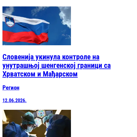
Словенија укинула контроле на
унутрашњој шенгенској граници са
Хрватском и Мађарском
Регион
12.06.2026.