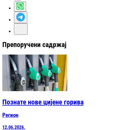
Препоручени садржај
Познате нове цијене горива
Регион
12.06.2026.