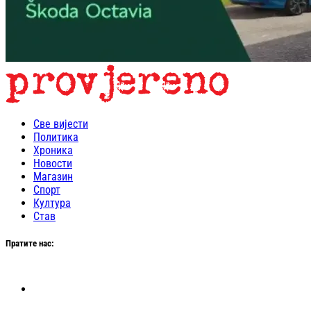
Све вијести
Политика
Хроника
Новости
Магазин
Спорт
Култура
Став
Пратите нас: