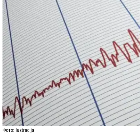
Фото:
Ilustracija