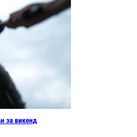
н за викенд