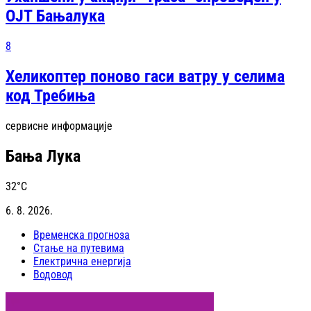
ОЈТ Бањалука
8
Хеликоптер поново гаси ватру у селима
код Требиња
сервисне информације
Бања Лука
32
°C
6. 8. 2026.
Временска прогноза
Стање на путевима
Електрична енергија
Водовод