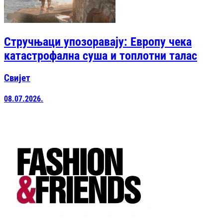
Стручњаци упозоравају: Европу чека
катастрофална суша и топлотни талас
Свијет
08.07.2026.