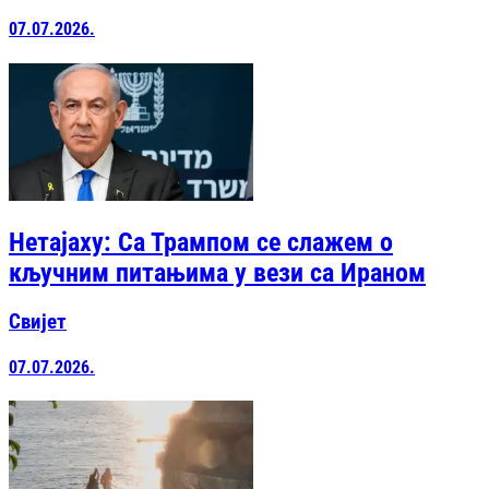
07.07.2026.
Нетајаху: Са Трампом се слажем о
кључним питањима у вези са Ираном
Свијет
07.07.2026.