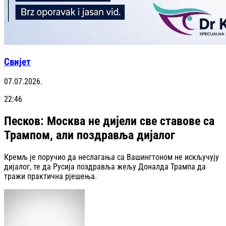
Свијет
07.07.2026.
22:46
Песков: Москва не дијели све ставове са
Трампом, али поздравља дијалог
Кремљ је поручио да неслагања са Вашингтоном не искључују
дијалог, те да Русија поздравља жељу Доналда Трампа да
тражи практична рјешења.