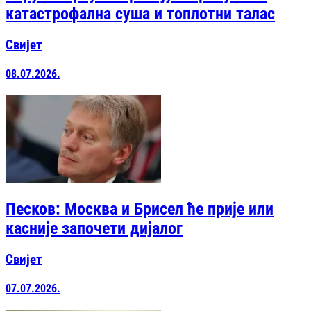
катастрофална суша и топлотни талас
Свијет
08.07.2026.
Песков: Москва и Брисел ће прије или
касније започети дијалог
Свијет
07.07.2026.