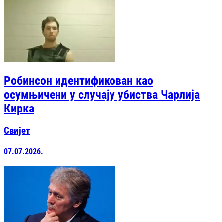
Робинсон идентификован као
осумњичени у случају убиства Чарлија
Кирка
Свијет
07.07.2026.