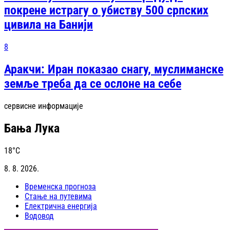
покрене истрагу о убиству 500 српских
цивила на Банији
8
Аракчи: Иран показао снагу, муслиманске
земље треба да се ослоне на себе
сервисне информације
Бања Лука
18
°C
8. 8. 2026.
Временска прогноза
Стање на путевима
Електрична енергија
Водовод