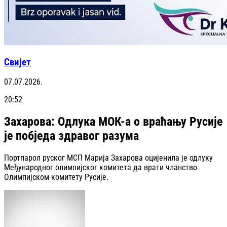
Свијет
07.07.2026.
20:52
Захарова: Одлука МОК-а о враћању Русије
је побједа здравог разума
Портпарол руског МСП Марија Захарова оцијенила је одлуку
Међународног олимпијског комитета да врати чланство
Олимпијском комитету Русије.