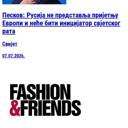
Песков: Русија не представља пријетњу
Европи и неће бити иницијатор свјетског
рата
Свијет
07.07.2026.