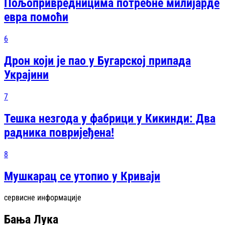
Пољопривредницима потребне милијарде
евра помоћи
6
Дрон који је пао у Бугарској припада
Украјини
7
Тешка незгода у фабрици у Кикинди: Два
радника повријеђена!
8
Мушкарац се утопио у Криваји
сервисне информације
Бања Лука