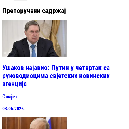
Препоручени садржај
Ушаков најавио: Путин у четвртак са
руководиоцима свјетских новинских
агенција
Свијет
03.06.2026.