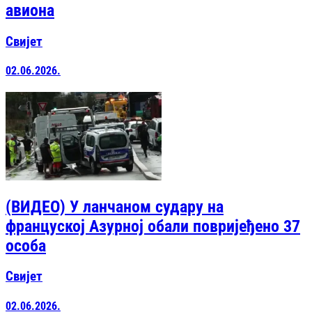
авиона
Свијет
02.06.2026.
(ВИДЕО) У ланчаном судару на
француској Азурној обали повријеђено 37
особа
Свијет
02.06.2026.