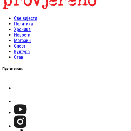
Све вијести
Политика
Хроника
Новости
Магазин
Спорт
Култура
Став
Пратите нас: