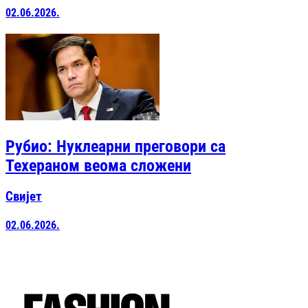
02.06.2026.
Рубио: Нуклеарни преговори са
Техераном веома сложени
Свијет
02.06.2026.