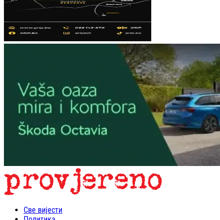
Све вијести
Политика