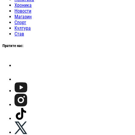
Хроника
Новости
Магазин
Спорт
Култура
Став
Пратите нас: