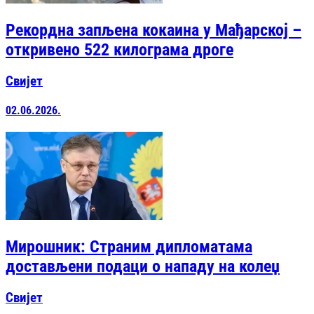
Рекордна запљена кокаина у Мађарској –
откривено 522 килограма дроге
Свијет
02.06.2026.
Мирошник: Страним дипломатама
достављени подаци о нападу на колеџ
Свијет