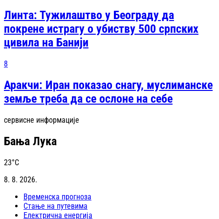
Линта: Тужилаштво у Београду да
покрене истрагу о убиству 500 српских
цивила на Банији
8
Аракчи: Иран показао снагу, муслиманске
земље треба да се ослоне на себе
сервисне информације
Бања Лука
23
°C
8. 8. 2026.
Временска прогноза
Стање на путевима
Електрична енергија