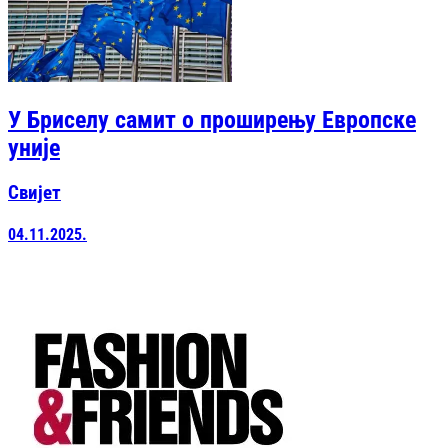
У Бриселу самит о проширењу Европске
уније
Свијет
04.11.2025.