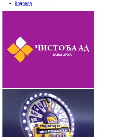
Водовод