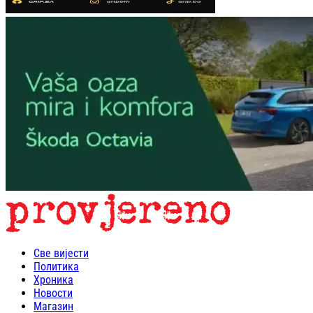
Све вијести
Политика
Хроника
Новости
Магазин