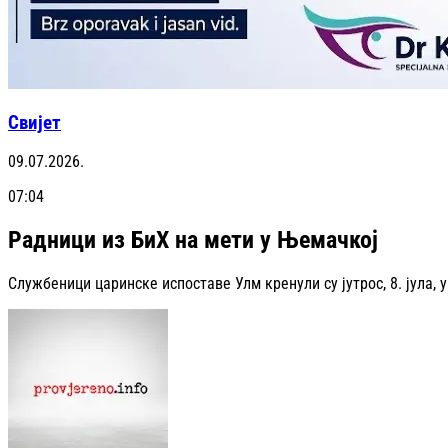
Свијет
09.07.2026.
07:04
Радници из БиХ на мети у Њемачкој
Службеници царинске испоставе Улм кренули су јутрос, 8. јула,