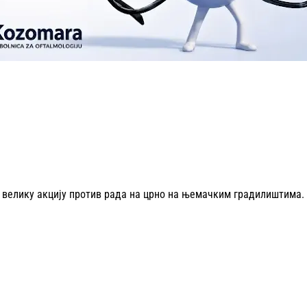
 у велику акцију против рада на црно на њемачким градилиштима.