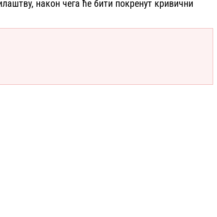
илаштву, након чега ће бити покренут кривични