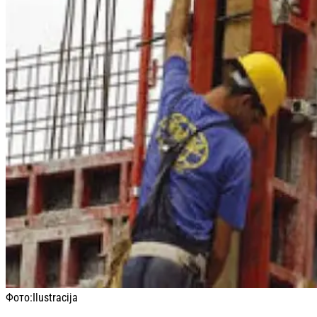
Фото:
Ilustracija