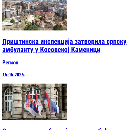
Приштинска инспекција затворила српску
амбуланту у Косовској Каменици
Регион
16.06.2026.