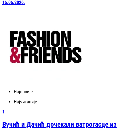
16.06.2026.
Најновије
Најчитаније
1
Вучић и Дачић дочекали ватрогасце из