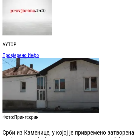
АУТОР
Провјерено Инфо
Фото:
Принтскрин
Срби из Каменице, у којој је привремено затворена