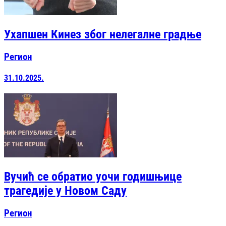
Ухапшен Кинез због нелегалне градње
Регион
31.10.2025.
Вучић се обратио уочи годишњице
трагедије у Новом Саду
Регион