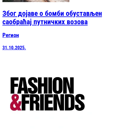
Због дојаве о бомби обустављен
саобраћај путничких возова
Регион
31.10.2025.