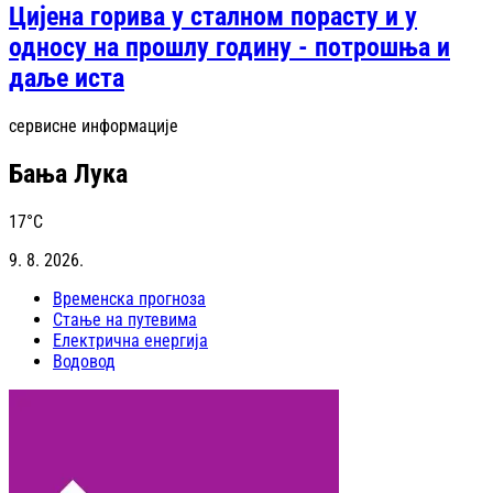
Цијена горива у сталном порасту и у
односу на прошлу годину - потрошња и
даље иста
сервисне информације
Бања Лука
17
°C
9. 8. 2026.
Временска прогноза
Стање на путевима
Електрична енергија
Водовод