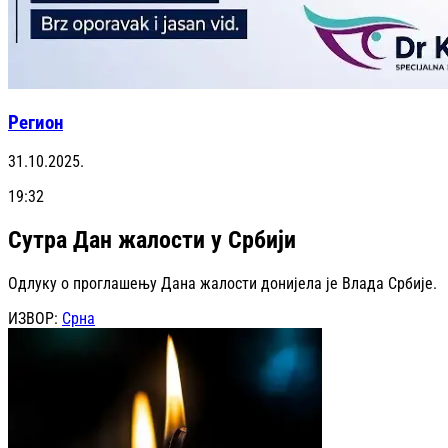
Регион
31.10.2025.
19:32
Сутра Дан жалости у Србији
Одлуку о проглашењу Дана жалости донијела је Влада Србије.
ИЗВОР:
Срна