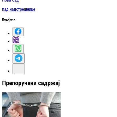
Нови Сад
пад надстрешнице
Подијели
Препоручени садржај