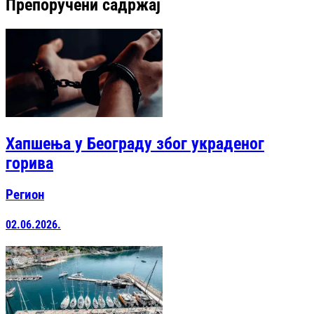
Препоручени садржај
Хапшења у Београду због украденог
горива
Регион
02.06.2026.