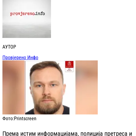
АУТОР
Провјерено Инфо
Фото:
Printscreen
Према истим информацијама, полиција претреса и