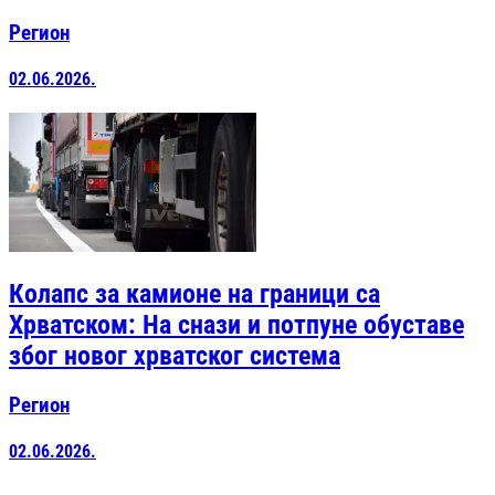
Регион
02.06.2026.
Колапс за камионе на граници са
Хрватском: На снази и потпуне обуставе
због новог хрватског система
Регион
02.06.2026.