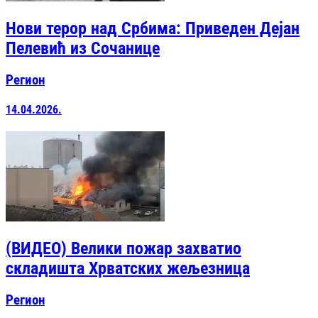
Нови терор над Србима: Приведен Дејан
Пелевић из Сочанице
Регион
14.04.2026.
(ВИДЕО) Велики пожар захватио
складишта Хрватских жељезница
Регион