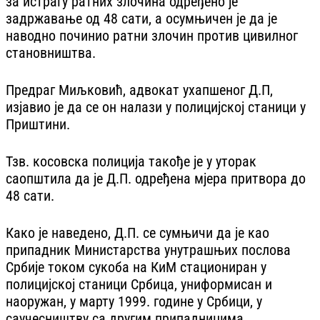
за истрагу ратних злочина одређено је
задржавање од 48 сати, а осумњичен је да је
наводно починио ратни злочин против цивилног
становништва.
Предраг Миљковић, адвокат ухапшеног Д.П,
изјавио је да се он налази у полицијској станици у
Приштини.
Тзв. косовска полиција такође је у уторак
саопштила да је Д.П. одређена мјера притвора до
48 сати.
Како је наведено, Д.П. се сумњичи да је као
припадник Министарства унутрашњих послова
Србије током сукоба на КиМ стациониран у
полицијској станици Србица, униформисан и
наоружан, у марту 1999. године у Србици, у
саучесништву са другим припадницима,