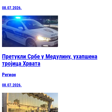
08.07.2026.
Претукли Србе у Медулину, ухапшена
тројица Хрвата
Регион
08.07.2026.