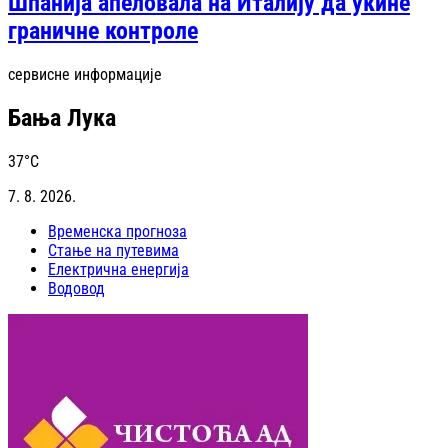
Шпанија апеловала на Италију да укине
граничне контроле
сервисне информације
Бања Лука
37
°C
7. 8. 2026.
Временска прогноза
Стање на путевима
Електрична енергија
Водовод