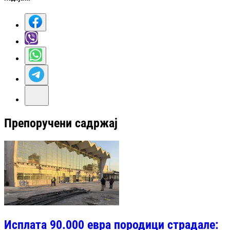
Препоручени садржај
Исплата 90.000 евра породици страдале: