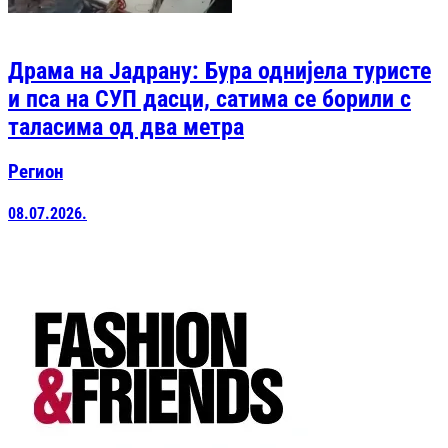
Драма на Јадрану: Бура однијела туристе
и пса на СУП дасци, сатима се борили с
таласима од два метра
Регион
08.07.2026.