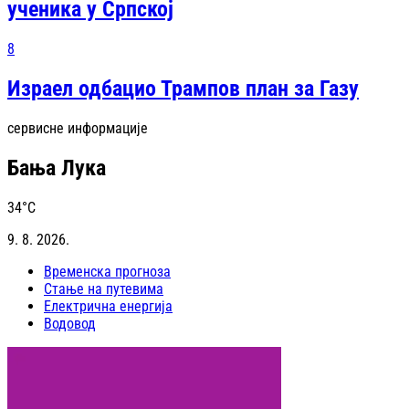
ученика у Српској
8
Израел одбацио Трампов план за Газу
сервисне информације
Бања Лука
34
°C
9. 8. 2026.
Временска прогноза
Стање на путевима
Електрична енергија
Водовод