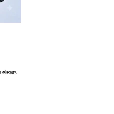
 амбасаду.