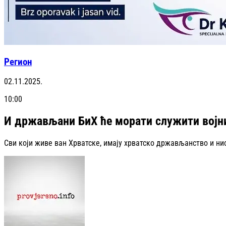
Регион
02.11.2025.
10:00
И држављани БиХ ће морати служити војни
Сви који живе ван Хрватске, имају хрватско држављанство и нис