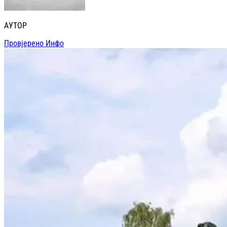
АУТОР
Провјерено Инфо