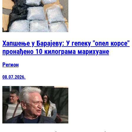
Хапшење у Барајеву: У гепеку "опел корсе"
пронађено 10 килограма марихуане
Регион
08.07.2026.