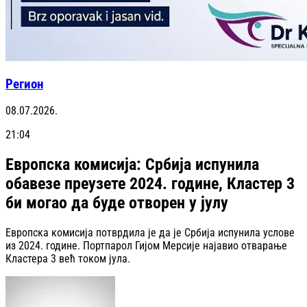
Регион
08.07.2026.
21:04
Европска комисија: Србија испунила
обавезе преузете 2024. године, Кластер 3
би могао да буде отворен у јулу
Европска комисија потврдила је да је Србија испунила услове
из 2024. године. Портпарол Гијом Мерсије најавио отварање
Кластера 3 већ током јула.