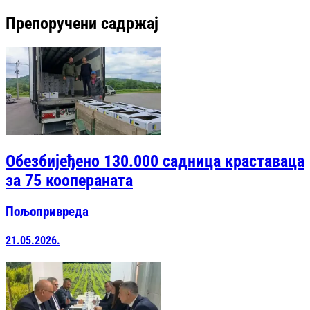
Препоручени садржај
Обезбијеђено 130.000 садница краставаца
за 75 коопераната
Пољопривреда
21.05.2026.