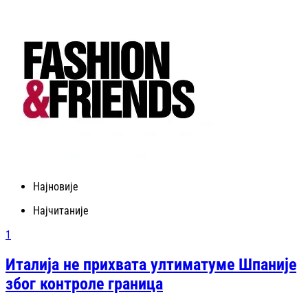
Најновије
Најчитаније
1
Италија не прихвата ултиматуме Шпаније
због контроле граница