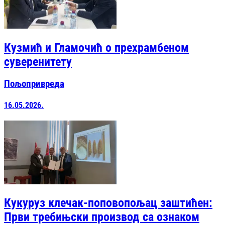
Кузмић и Гламочић о прехрамбеном
суверенитету
Пољопривреда
16.05.2026.
Кукуруз клечак-поповопољац заштићен:
Први требињски производ са ознаком