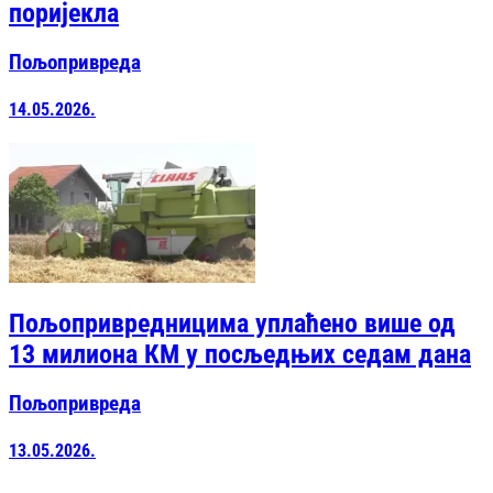
поријекла
Пољопривреда
14.05.2026.
Пољопривредницима уплаћено више од
13 милиона КМ у посљедњих седам дана
Пољопривреда
13.05.2026.