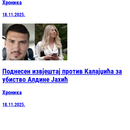
Хроника
18.11.2025.
Поднесен извјештај против Калајџића за
убиство Алдине Јахић
Хроника
18.11.2025.