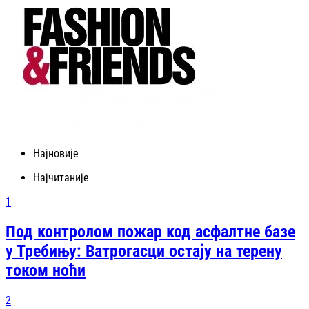
Најновије
Најчитаније
1
Под контролом пожар код асфалтне базе
у Требињу: Ватрогасци остају на терену
током ноћи
2