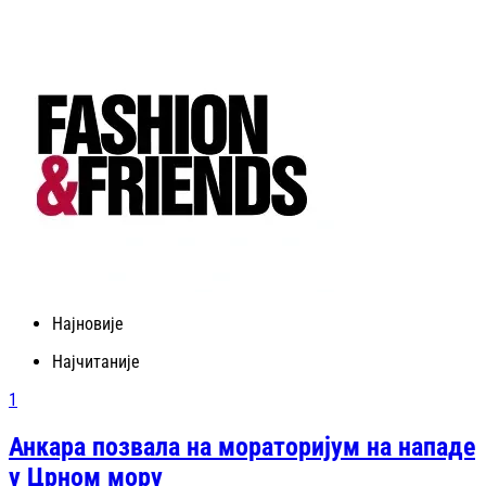
Најновије
Најчитаније
1
Анкара позвала на мораторијум на нападе
у Црном мору