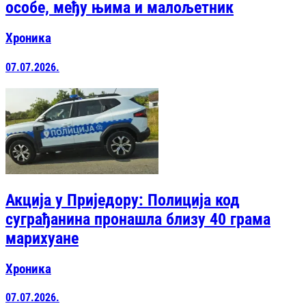
особе, међу њима и малољетник
Хроника
07.07.2026.
Акција у Приједору: Полиција код
суграђанина пронашла близу 40 грама
марихуане
Хроника
07.07.2026.