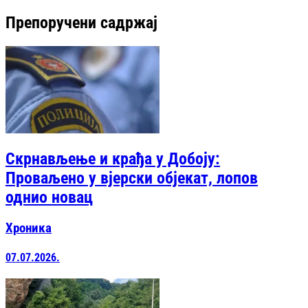
Препоручени садржај
Скрнављење и крађа у Добоју:
Проваљено у вјерски објекат, лопов
однио новац
Хроника
07.07.2026.