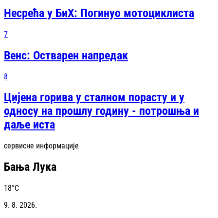
Несрећа у БиХ: Погинуо мотоциклиста
7
Венс: Остварен напредак
8
Цијена горива у сталном порасту и у
односу на прошлу годину - потрошња и
даље иста
сервисне информације
Бања Лука
18
°C
9. 8. 2026.