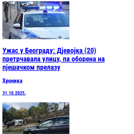
Ужас у Београду: Дјевојка (20)
претрчавала улицу, па оборена на
пјешачком прелазу
Хроника
31.10.2025.