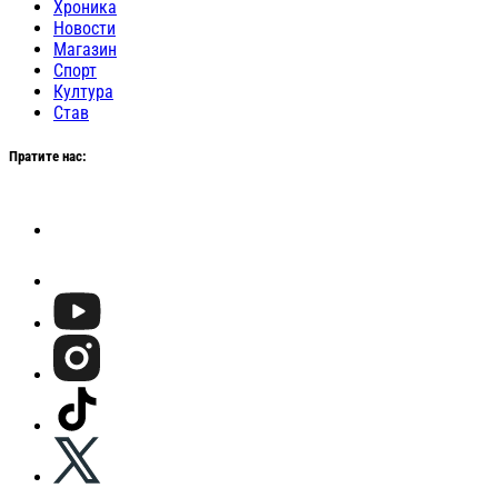
Хроника
Новости
Магазин
Спорт
Култура
Став
Пратите нас: