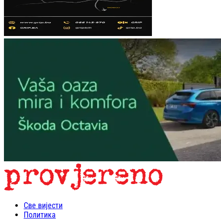
Све вијести
Политика