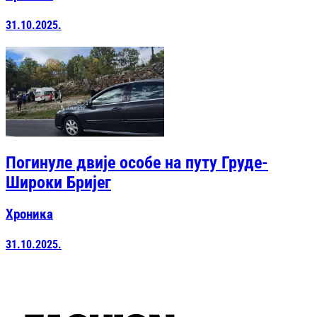
31.10.2025.
Погинуле двије особе на путу Груде-
Широки Бријег
Хроника
31.10.2025.