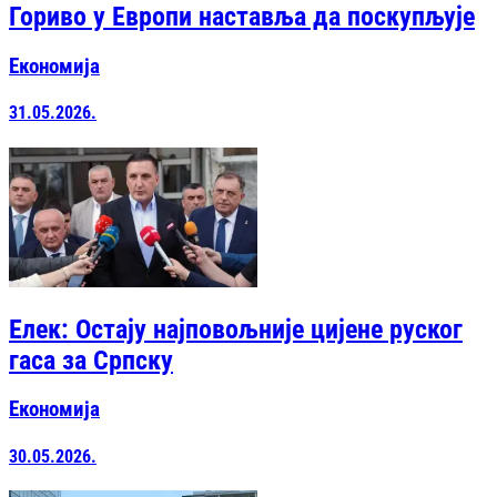
Гориво у Европи наставља да поскупљује
Економија
31.05.2026.
Елек: Остају најповољније цијене руског
гаса за Српску
Економија
30.05.2026.