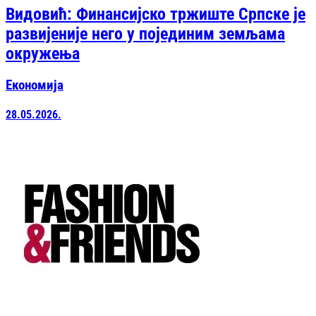
Видовић: Финансијско тржиште Српске је
развијеније него у појединим земљама
окружења
Економија
28.05.2026.