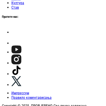
Култура
Став
Пратите нас:
Импрессум
Правило коментарисања
Copyright © 2025. ПРОВЈЕРЕНО Сва права задржана