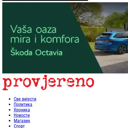
Све вијести
Политика
Хроника
Новости
Магазин
Спорт