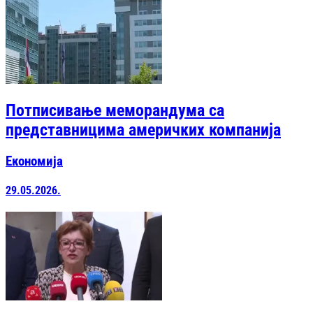
Потписивање меморандума са
представницима америчких компанија
Економија
29.05.2026.