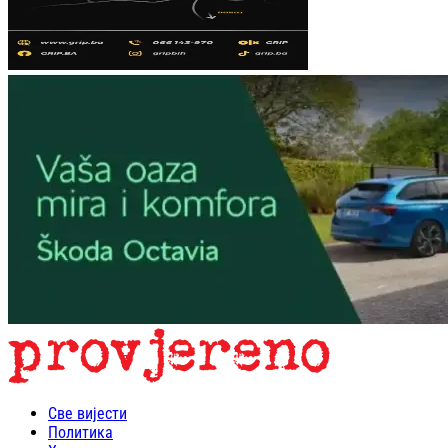
Све вијести
Политика