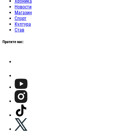
Хроника
Новости
Магазин
Спорт
Култура
Став
Пратите нас: