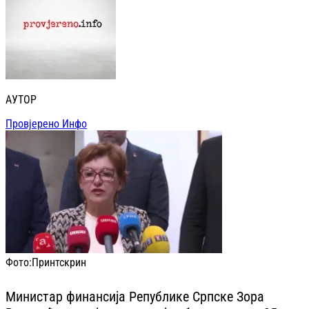
АУТОР
Провјерено Инфо
Фото:
Принтскрин
Министар финансија Републике Српске Зора