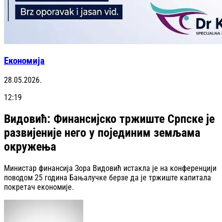
Економија
28.05.2026.
12:19
Видовић: Финансијско тржиште Српске је
развијеније него у појединим земљама
окружења
Министар финансија Зора Видовић истакла је на конференцији
поводом 25 година Бањалучке берзе да је тржиште капитала
покретач економије.