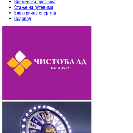
Временска прогноза
Стање на путевима
Електрична енергија
Водовод