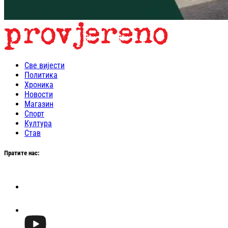
Све вијести
Политика
Хроника
Новости
Магазин
Спорт
Култура
Став
Пратите нас: