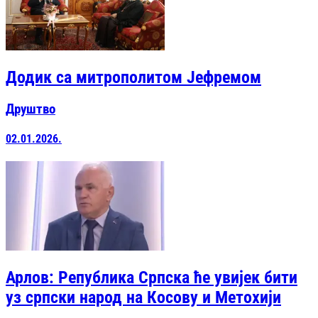
Додик са митрополитом Јефремом
Друштво
02.01.2026.
Арлов: Република Српска ће увијек бити
уз српски народ на Косову и Метохији