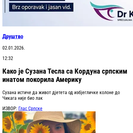
Друштво
02.01.2026.
12:32
Како је Сузана Тесла са Кордуна српским
инатом покорила Америку
Сузана истиче да живот дјетета од избјегличке колоне до
Чикага није био лак
ИЗВОР:
Глас Српске