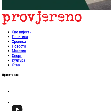
Све вијести
Политика
Хроника
Новости
Магазин
Спорт
Култура
Став
Пратите нас: