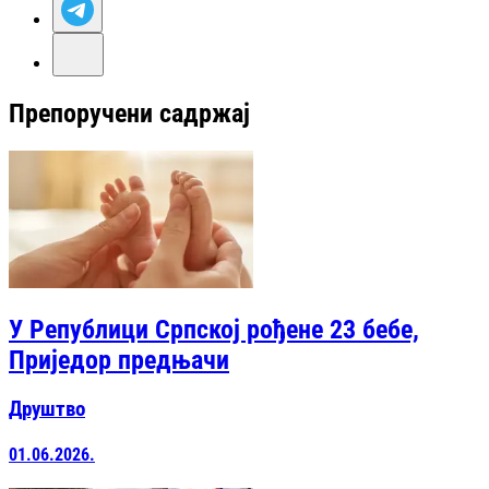
Препоручени садржај
У Републици Српској рођене 23 бебе,
Приједор предњачи
Друштво
01.06.2026.