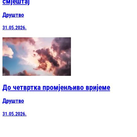
смјештај
Друштво
31.05.2026.
До четвртка промјенљиво вријеме
Друштво
31.05.2026.