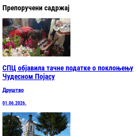
Препоручени садржај
СПЦ објавила тачне податке о поклоњењу
Чудесном Појасу
Друштво
01.06.2026.