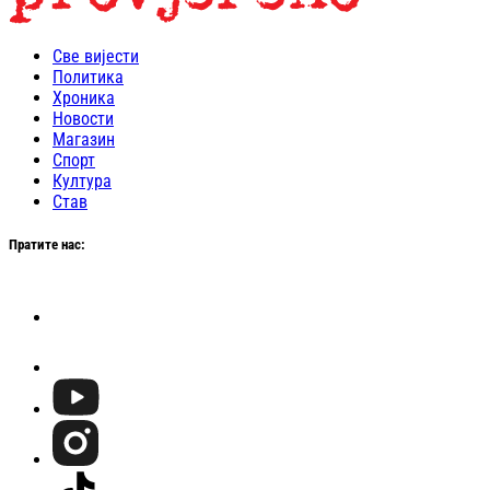
Све вијести
Политика
Хроника
Новости
Магазин
Спорт
Култура
Став
Пратите нас: