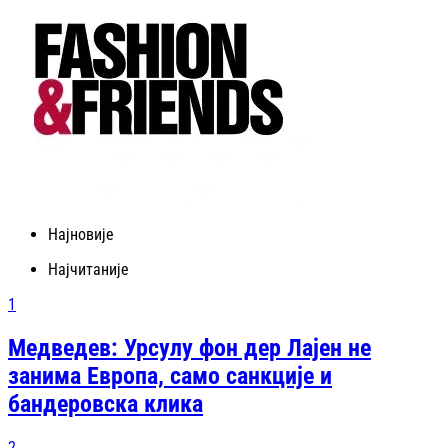
Најновије
Најчитаније
1
Медведев: Урсулу фон дер Лајен не
занима Европа, само санкције и
бандеровска клика
2