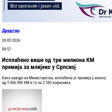
Друштво
20.05.2026.
09:57
Исплаћено више од три милиона КМ
премија за млијеко у Српској
Како наводе из Министарства, исплаћена је премија у износу
од 3.066.980 КМ и то за 2.583 корисникa