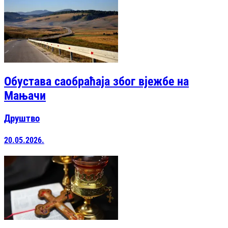
Обустава саобраћаја због вјежбе на
Мањачи
Друштво
20.05.2026.