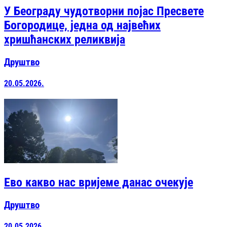
У Београду чудотворни појас Пресвете
Богородице, једна од највећих
хришћанских реликвија
Друштво
20.05.2026.
Ево какво нас вријеме данас очекује
Друштво
20.05.2026.