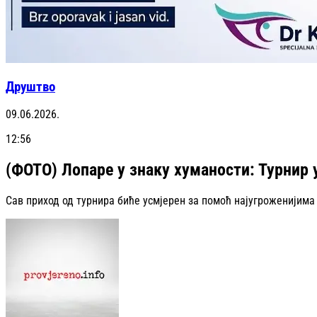
Друштво
09.06.2026.
12:56
(ФОТО) Лопаре у знаку хуманости: Турнир 
Сав приход од турнира биће усмјерен за помоћ најугроженијима