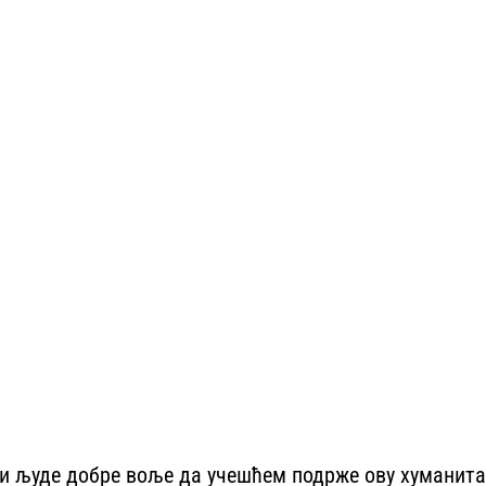
 и људе добре воље да учешћем подрже ову хуманитар