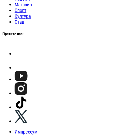
Магазин
Спорт
Култура
Став
Пратите нас:
Импрессум