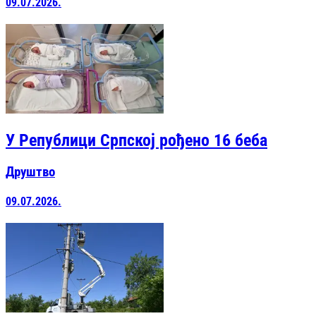
09.07.2026.
У Републици Српској рођено 16 беба
Друштво
09.07.2026.