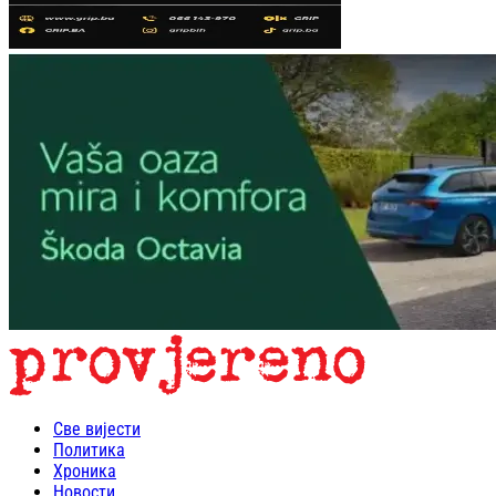
Све вијести
Политика
Хроника
Новости