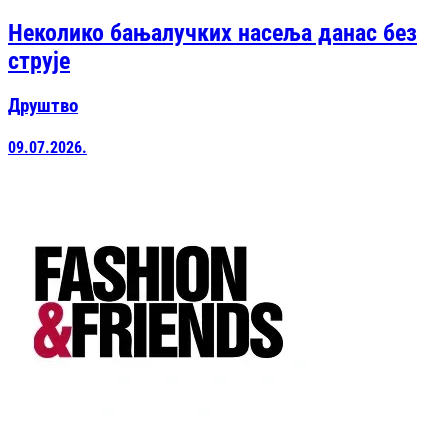
Неколико бањалучких насеља данас без
струје
Друштво
09.07.2026.