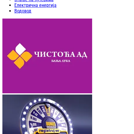
Електрична енергија
Водовод