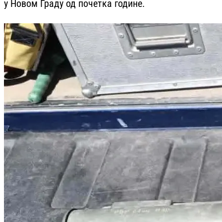
у Новом Граду од почетка године.