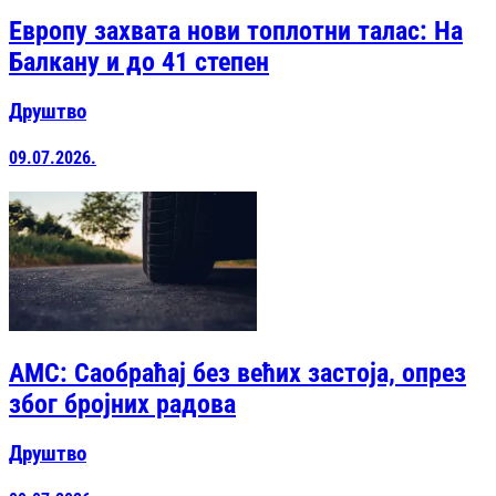
Европу захвата нови топлотни талас: На
Балкану и до 41 степен
Друштво
09.07.2026.
АМС: Саобраћај без већих застоја, опрез
због бројних радова
Друштво