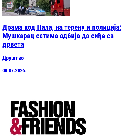
Драма код Пала, на терену и полиција:
Мушкарац сатима одбија да сиђе са
дрвета
Друштво
08.07.2026.