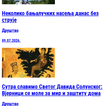
Неколико бањалучких насеља данас без
струје
Друштво
09.07.2026.
Сутра славимо Светог Давида Солунског:
Вјерници се моле за мир и заштиту дома
Друштво