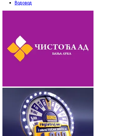
Водовод