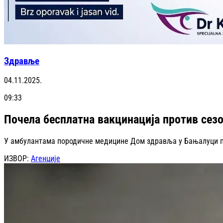
Здравље
04.11.2025.
09:33
Почела бесплатна вакцинација против сезо
У амбулантама породичне медицине Дом здравља у Бањалуци поче
ИЗВОР:
Агенције