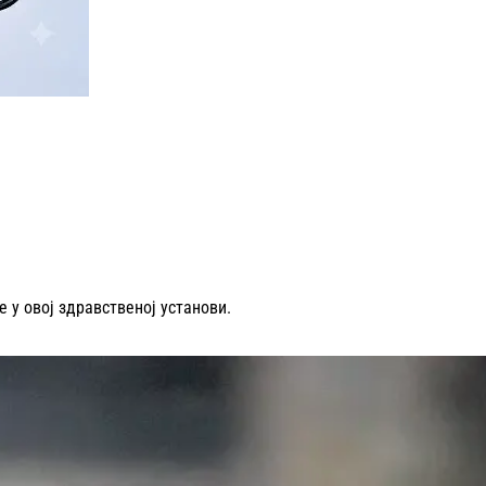
 у овој здравственој установи.