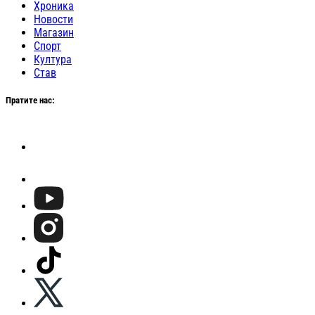
Хроника
Новости
Магазин
Спорт
Култура
Став
Пратите нас: