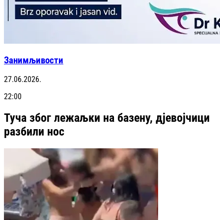
Занимљивости
27.06.2026.
22:00
Туча због лежаљки на базену, дјевојчици
разбили нос