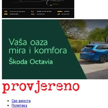
Све вијести
Политика