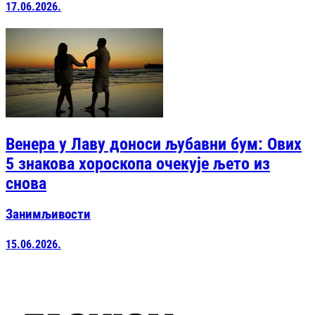
17.06.2026.
Венера у Лаву доноси љубавни бум: Ових
5 знакова хороскопа очекује љето из
снова
Занимљивости
15.06.2026.