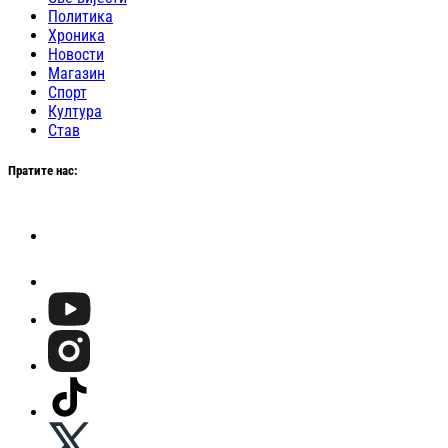
Политика
Хроника
Новости
Магазин
Спорт
Култура
Став
Пратите нас: