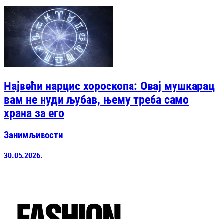
Највећи нарцис хороскопа: Овај мушкарац
вам не нуди љубав, њему треба само
храна за его
Занимљивости
30.05.2026.