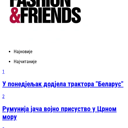
Најновије
Најчитаније
1
У понедјељак додјела трактора "Беларус"
2
Румунија јача војно присуство у Црном
мору