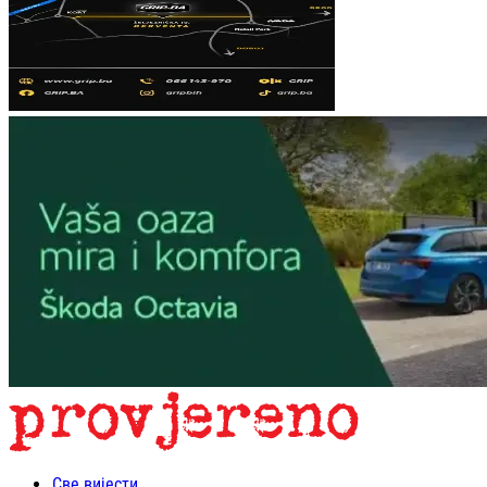
Све вијести