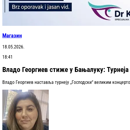
Магазин
18.05.2026.
18:41
Владо Георгиев стиже у Бањалуку: Турнеја
Владо Георгиев наставља турнеју „Господски“ великим концертом