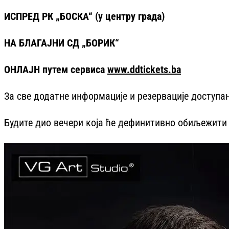
ИСПРЕД РК „БОСКА“ (у центру града)
НА БЛАГАЈНИ СД „БОРИК“
ОНЛАЈН путем сервиса
www.ddtickets.ba
За све додатне информације и резервације доступан
Будите дио вечери која ће дефинитивно обиљежити 