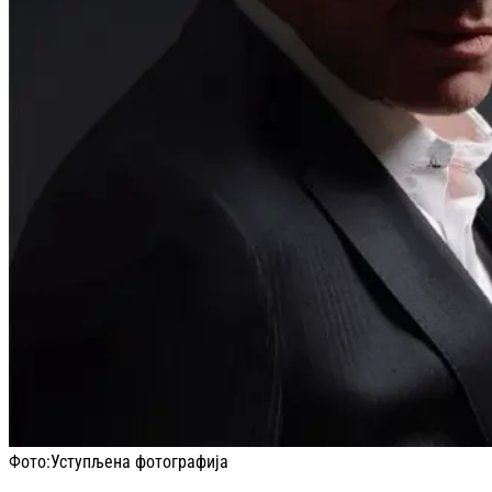
Фото:
Уступљена фотографија