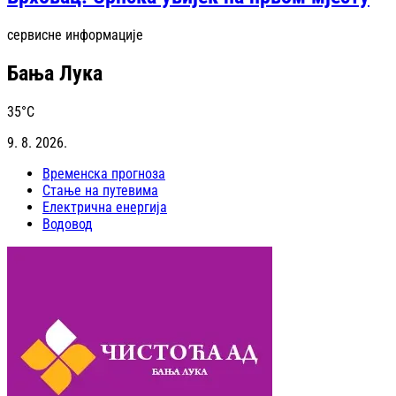
сервисне информације
Бања Лука
35
°C
9. 8. 2026.
Временска прогноза
Стање на путевима
Електрична енергија
Водовод