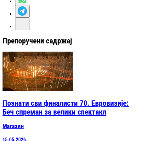
Препоручени садржај
Познати сви финалисти 70. Евровизије:
Беч спреман за велики спектакл
Магазин
15.05.2026.