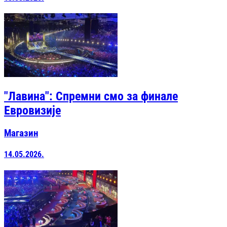
"Лавина": Спремни смо за финале
Евровизије
Магазин
14.05.2026.