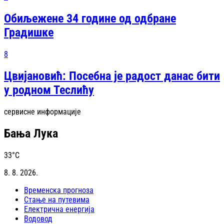
Обиљежене 34 године од одбране
Градишке
8
Цвијановић: Посебна је радост данас бити
у родном Теслићу
сервисне информације
Бања Лука
33
°C
8. 8. 2026.
Временска прогноза
Стање на путевима
Електрична енергија
Водовод