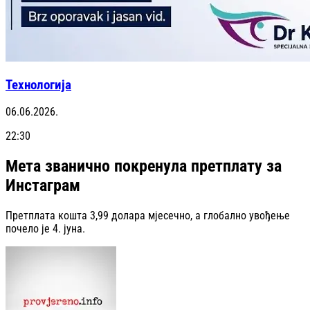
Технологија
06.06.2026.
22:30
Мета званично покренула претплату за
Инстаграм
Претплата кошта 3,99 долара мјесечно, а глобално увођење
почело је 4. јуна.