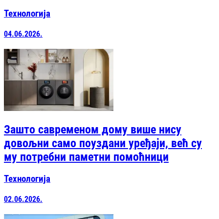
Технологија
04.06.2026.
Зашто савременом дому више нису
довољни само поуздани уређаји, већ су
му потребни паметни помоћници
Технологија
02.06.2026.