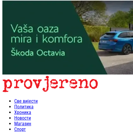
Све вијести
Политика
Хроника
Новости
Магазин
Спорт