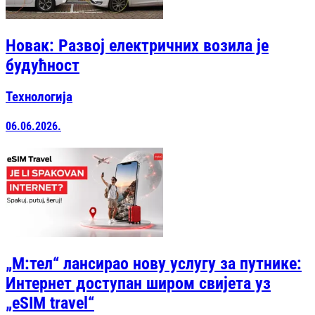
Новак: Развој електричних возила је
будућност
Технологија
06.06.2026.
„М:тел“ лансирао нову услугу за путнике:
Интернет доступан широм свијета уз
„eSIM travel“