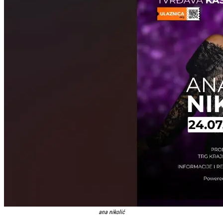
ana nikolić