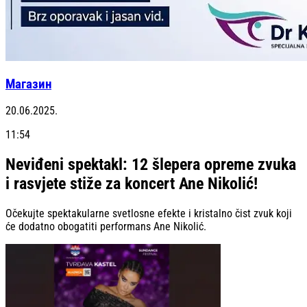
Магазин
20.06.2025.
11:54
Neviđeni spektakl: 12 šlepera opreme zvuka
i rasvjete stiže za koncert Ane Nikolić!
Očekujte spektakularne svetlosne efekte i kristalno čist zvuk koji
će dodatno obogatiti performans Ane Nikolić.