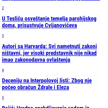
2
U Tesliću osveštanje temelja parohijskog
doma, prisustvuje Cvijanovićeva
3
Autori sa Harvarda: Svi nametnuti zakoni
ništavni, jer visoki predstavnik nije nikad
imao zakonodavna ovlaštenja
4
Deceniju na Interpolovoj listi: Zbog nje
počeo obračun Ždrale i Eleza
5