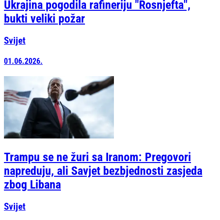
Ukrajina pogodila rafineriju "Rosnjefta",
bukti veliki požar
Svijet
01.06.2026.
Trampu se ne žuri sa Iranom: Pregovori
napreduju, ali Savjet bezbjednosti zasjeda
zbog Libana
Svijet