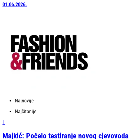
01.06.2026.
Najnovije
Najčitanije
1
Majkić: Počelo testiranje novog cjevovoda