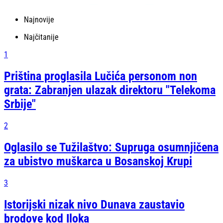
Najnovije
Najčitanije
1
Priština proglasila Lučića personom non
grata: Zabranjen ulazak direktoru "Telekoma
Srbije"
2
Oglasilo se Tužilaštvo: Supruga osumnjičena
za ubistvo muškarca u Bosanskoj Krupi
3
Istorijski nizak nivo Dunava zaustavio
brodove kod Iloka