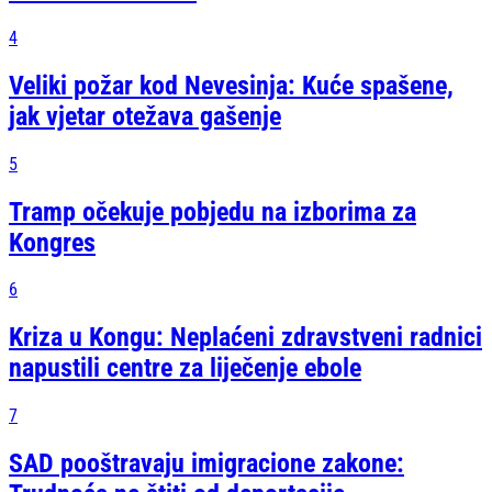
4
Veliki požar kod Nevesinja: Kuće spašene,
jak vjetar otežava gašenje
5
Tramp očekuje pobjedu na izborima za
Kongres
6
Kriza u Kongu: Neplaćeni zdravstveni radnici
napustili centre za liječenje ebole
7
SAD pooštravaju imigracione zakone: