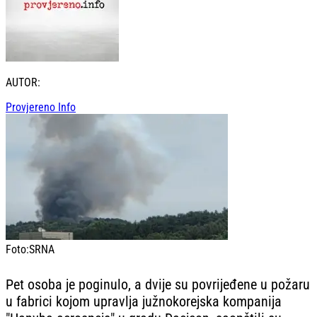
AUTOR:
Provjereno Info
Foto:
SRNA
Pet osoba je poginulo, a dvije su povrijeđene u požaru
u fabrici kojom upravlja južnokorejska kompanija