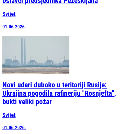
ostavci predsjednika Pezeškijana
Svijet
01.06.2026.
Novi udari duboko u teritoriji Rusije:
Ukrajina pogodila rafineriju "Rosnjefta",
bukti veliki požar
Svijet
01.06.2026.