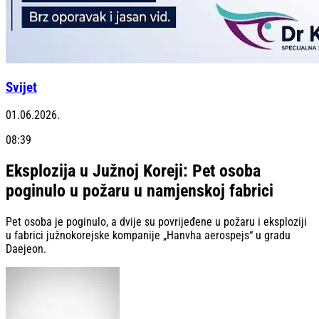
Svijet
01.06.2026.
08:39
Eksplozija u Južnoj Koreji: Pet osoba
poginulo u požaru u namjenskoj fabrici
Pet osoba je poginulo, a dvije su povrijeđene u požaru i eksploziji
u fabrici južnokorejske kompanije „Hanvha aerospejs“ u gradu
Daejeon.