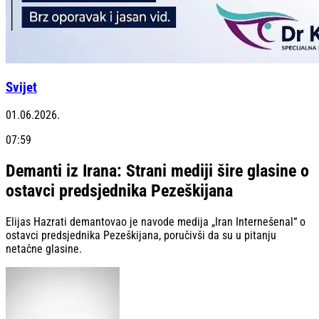
Svijet
01.06.2026.
07:59
Demanti iz Irana: Strani mediji šire glasine o
ostavci predsjednika Pezeškijana
Elijas Hazrati demantovao je navode medija „Iran Internešenal“ o
ostavci predsjednika Pezeškijana, poručivši da su u pitanju
netačne glasine.