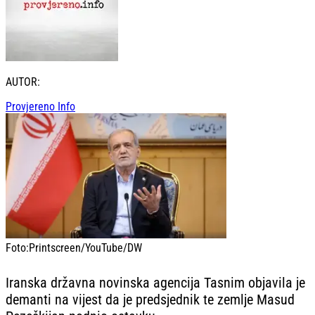
AUTOR:
Provjereno Info
Foto:
Printscreen/YouTube/DW
Iranska državna novinska agencija Tasnim objavila je
demanti na vijest da je predsjednik te zemlje Masud