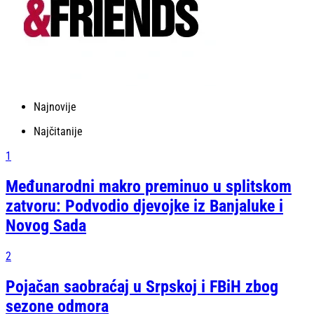
Najnovije
Najčitanije
1
Međunarodni makro preminuo u splitskom
zatvoru: Podvodio djevojke iz Banjaluke i
Novog Sada
2
Pojačan saobraćaj u Srpskoj i FBiH zbog
sezone odmora