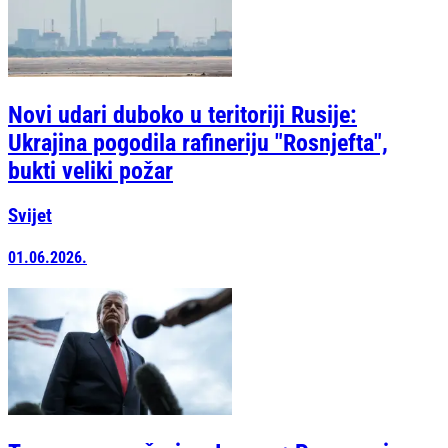
Novi udari duboko u teritoriji Rusije:
Ukrajina pogodila rafineriju "Rosnjefta",
bukti veliki požar
Svijet
01.06.2026.