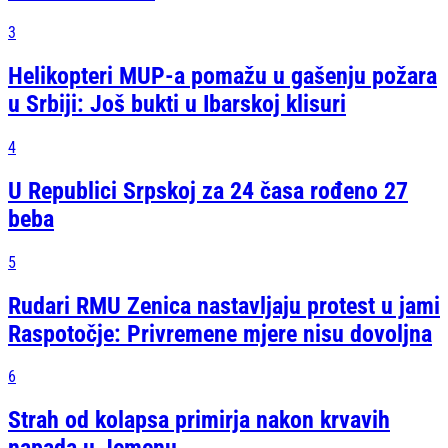
3
Helikopteri MUP-a pomažu u gašenju požara
u Srbiji: Još bukti u Ibarskoj klisuri
4
U Republici Srpskoj za 24 časa rođeno 27
beba
5
Rudari RMU Zenica nastavljaju protest u jami
Raspotočje: Privremene mjere nisu dovoljna
6
Strah od kolapsa primirja nakon krvavih