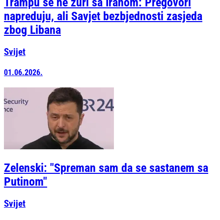
Trampu se ne žuri sa Iranom: Pregovori
napreduju, ali Savjet bezbjednosti zasjeda
zbog Libana
Svijet
01.06.2026.
Zelenski: "Spreman sam da se sastanem sa
Putinom"
Svijet