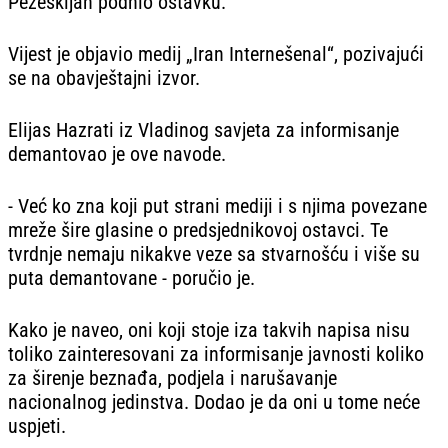
Pezeškijan podnio ostavku.
Vijest je objavio medij „Iran Internešenal“, pozivajući
se na obavještajni izvor.
Elijas Hazrati iz Vladinog savjeta za informisanje
demantovao je ove navode.
- Već ko zna koji put strani mediji i s njima povezane
mreže šire glasine o predsjednikovoj ostavci. Te
tvrdnje nemaju nikakve veze sa stvarnošću i više su
puta demantovane - poručio je.
Kako je naveo, oni koji stoje iza takvih napisa nisu
toliko zainteresovani za informisanje javnosti koliko
za širenje beznađa, podjela i narušavanje
nacionalnog jedinstva. Dodao je da oni u tome neće
uspjeti.