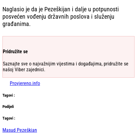
Naglasio je da je Pezeškijan i dalje u potpunosti
posvećen vođenju državnih poslova i služenju
građanima.
Pridružite se
Saznajte sve o najvažnijim vijestima i događajima, pridružite se
našoj Viber zajednici.
Provjereno.info
Tag
ovi
:
Podijeli
Тag
ovi
:
Masud Pezeškian