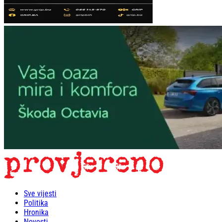
Sve vijesti
Politika
Hronika
Novosti