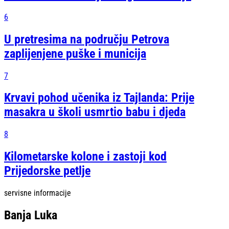
6
U pretresima na području Petrova
zaplijenjene puške i municija
7
Krvavi pohod učenika iz Tajlanda: Prije
masakra u školi usmrtio babu i djeda
8
Kilometarske kolone i zastoji kod
Prijedorske petlje
servisne informacije
Banja Luka