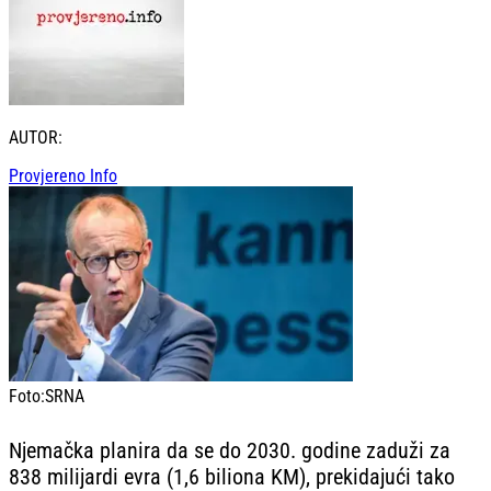
AUTOR:
Provjereno Info
Foto:
SRNA
Njemačka planira da se do 2030. godine zaduži za
838 milijardi evra (1,6 biliona KM), prekidajući tako