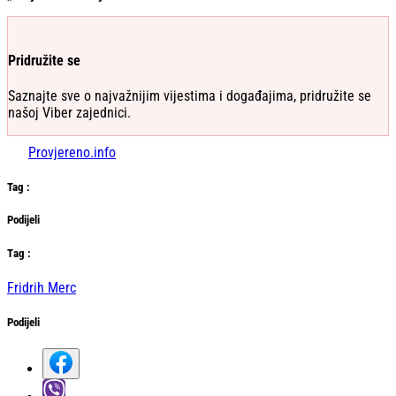
Pridružite se
Saznajte sve o najvažnijim vijestima i događajima, pridružite se
našoj Viber zajednici.
Provjereno.info
Tag
:
Podijeli
Тag
:
Fridrih Merc
Podijeli