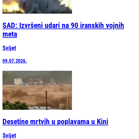
SAD: Izvršeni udari na 90 iranskih vojnih
meta
Svijet
09.07.2026.
Desetine mrtvih u poplavama u Kini
Svijet