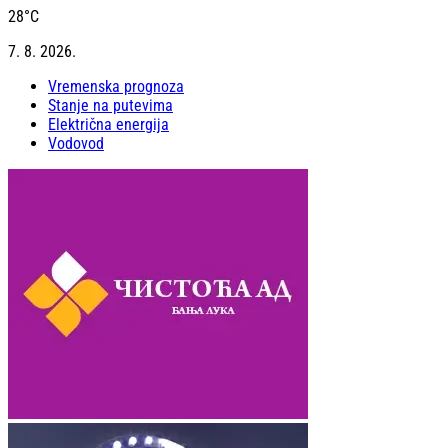
28
°C
7. 8. 2026.
Vremenska prognoza
Stanje na putevima
Električna energija
Vodovod