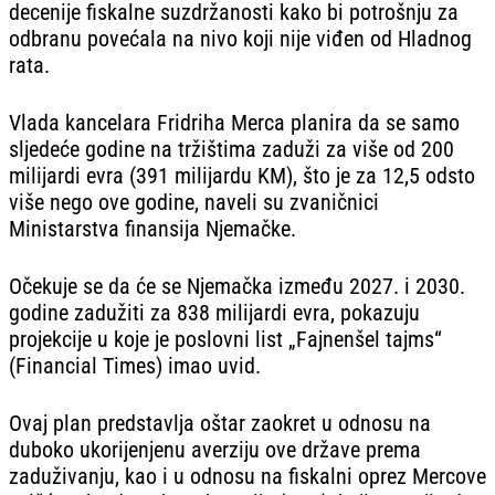
decenije fiskalne suzdržanosti kako bi potrošnju za
odbranu povećala na nivo koji nije viđen od Hladnog
rata.
Vlada kancelara Fridriha Merca planira da se samo
sljedeće godine na tržištima zaduži za više od 200
milijardi evra (391 milijardu KM), što je za 12,5 odsto
više nego ove godine, naveli su zvaničnici
Ministarstva finansija Njemačke.
Očekuje se da će se Njemačka između 2027. i 2030.
godine zadužiti za 838 milijardi evra, pokazuju
projekcije u koje je poslovni list „Fajnenšel tajms“
(Financial Times) imao uvid.
Ovaj plan predstavlja oštar zaokret u odnosu na
duboko ukorijenjenu averziju ove države prema
zaduživanju, kao i u odnosu na fiskalni oprez Mercove