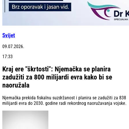
Svijet
09.07.2026.
17:33
Kraj ere "škrtosti": Njemačka se planira
zadužiti za 800 milijardi evra kako bi se
naoružala
Njemačka prekida fiskalnu suzdržanost i planira se zadužiti za 838
milijardi evra do 2030. godine radi rekordnog naoružavanja vojske.