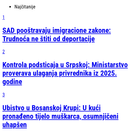
Najčitanije
1
SAD pooštravaju imigracione zakone:
Trudnoća ne štiti od deportacije
2
Kontrola podsticaja u Srpskoj: Ministarstvo
proverava ulaganja privrednika iz 2025.
godine
3
Ubistvo u Bosanskoj Krupi: U kući
pronađeno tijelo muškarca, osumnjičeni
uhapšen