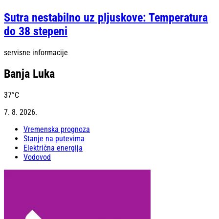
Sutra nestabilno uz pljuskove: Temperatura
do 38 stepeni
servisne informacije
Banja Luka
37
°C
7. 8. 2026.
Vremenska prognoza
Stanje na putevima
Električna energija
Vodovod