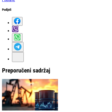
Podijeli
Preporučeni sadržaj