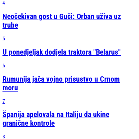
4
Neočekivan gost u Guči: Orban uživa uz
trube
5
U ponedjeljak dodjela traktora "Belarus"
6
Rumunija jača vojno prisustvo u Crnom
moru
7
Španija apelovala na Italiju da ukine
granične kontrole
8