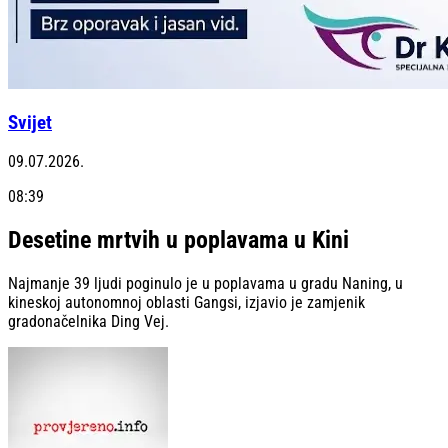
Svijet
09.07.2026.
08:39
Desetine mrtvih u poplavama u Kini
Najmanje 39 ljudi poginulo je u poplavama u gradu Naning, u
kineskoj autonomnoj oblasti Gangsi, izjavio je zamjenik
gradonačelnika Ding Vej.