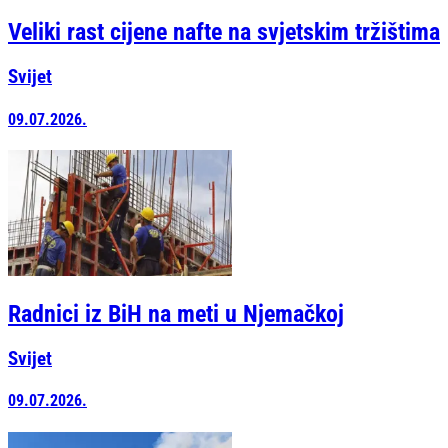
Veliki rast cijene nafte na svjetskim tržištima
Svijet
09.07.2026.
Radnici iz BiH na meti u Njemačkoj
Svijet
09.07.2026.