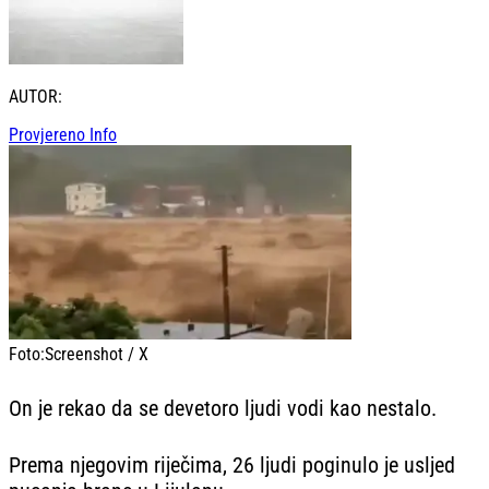
AUTOR:
Provjereno Info
Foto:
Screenshot / X
On je rekao da se devetoro ljudi vodi kao nestalo.
Prema njegovim riječima, 26 ljudi poginulo je usljed