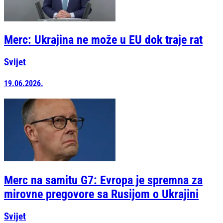
Merc: Ukrajina ne može u EU dok traje rat
Svijet
19.06.2026.
Merc na samitu G7: Evropa je spremna za
mirovne pregovore sa Rusijom o Ukrajini
Svijet