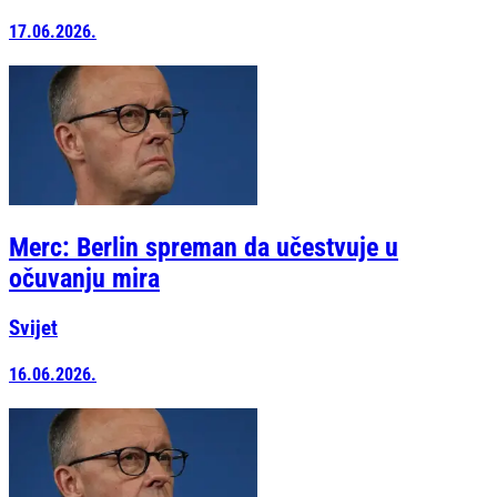
17.06.2026.
Merc: Berlin spreman da učestvuje u
očuvanju mira
Svijet
16.06.2026.