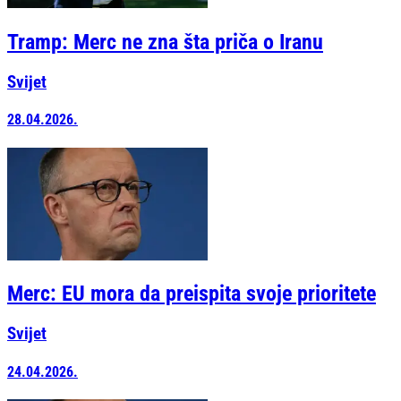
Tramp: Merc ne zna šta priča o Iranu
Svijet
28.04.2026.
Merc: EU mora da preispita svoje prioritete
Svijet
24.04.2026.