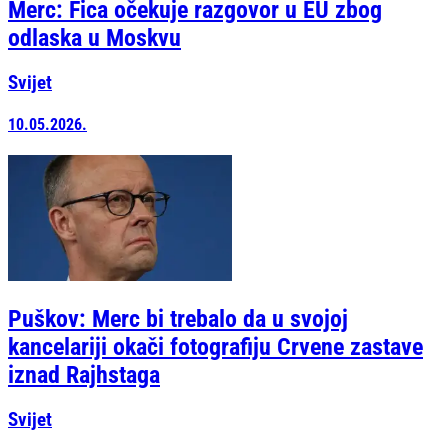
Merc: Fica očekuje razgovor u EU zbog
odlaska u Moskvu
Svijet
10.05.2026.
Puškov: Merc bi trebalo da u svojoj
kancelariji okači fotografiju Crvene zastave
iznad Rajhstaga
Svijet