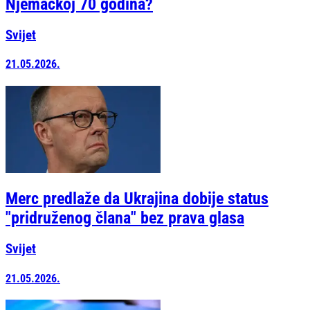
Njemačkoj 70 godina?
Svijet
21.05.2026.
Merc predlaže da Ukrajina dobije status
"pridruženog člana" bez prava glasa
Svijet
21.05.2026.