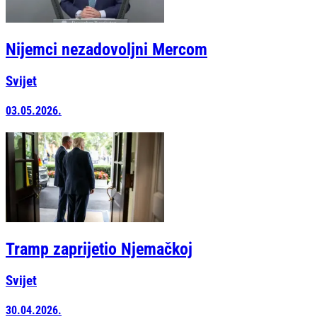
Nijemci nezadovoljni Mercom
Svijet
03.05.2026.
Tramp zaprijetio Njemačkoj
Svijet
30.04.2026.