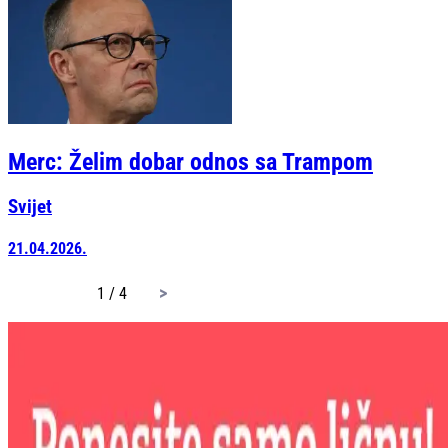
Merc: Želim dobar odnos sa Trampom
Svijet
21.04.2026.
page
1 / 4