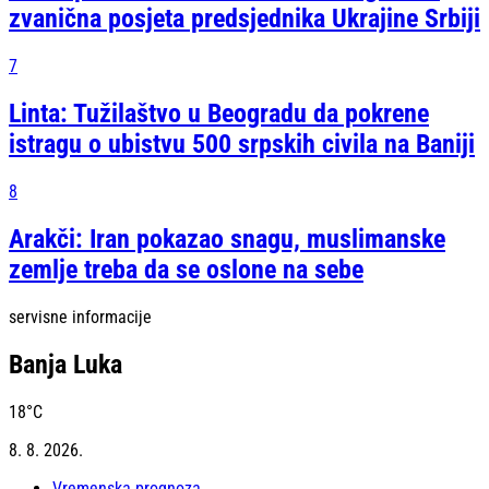
zvanična posjeta predsjednika Ukrajine Srbiji
7
Linta: Tužilaštvo u Beogradu da pokrene
istragu o ubistvu 500 srpskih civila na Baniji
8
Arakči: Iran pokazao snagu, muslimanske
zemlje treba da se oslone na sebe
servisne informacije
Banja Luka
18
°C
8. 8. 2026.
Vremenska prognoza