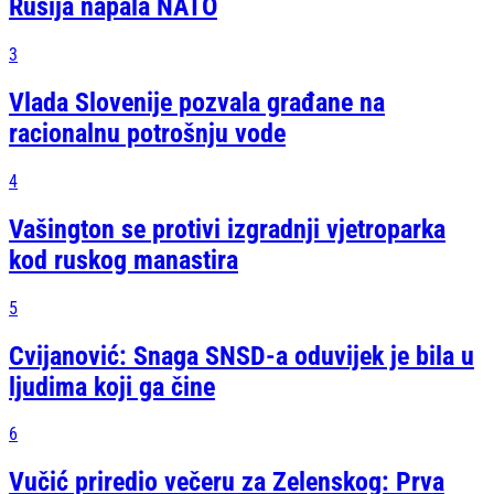
Rusija napala NATO
3
Vlada Slovenije pozvala građane na
racionalnu potrošnju vode
4
Vašington se protivi izgradnji vjetroparka
kod ruskog manastira
5
Cvijanović: Snaga SNSD-a oduvijek je bila u
ljudima koji ga čine
6
Vučić priredio večeru za Zelenskog: Prva