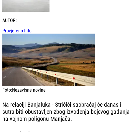
AUTOR:
Provjereno Info
Foto:
Nezavisne novine
Na relaciji Banjaluka - Stričići saobraćaj će danas i
sutra biti obustavljen zbog izvođenja bojevog gađanja
na vojnom poligonu Manjača.