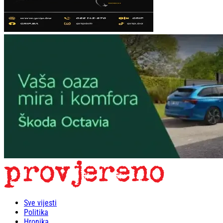
Sve vijesti
Politika
Hronika