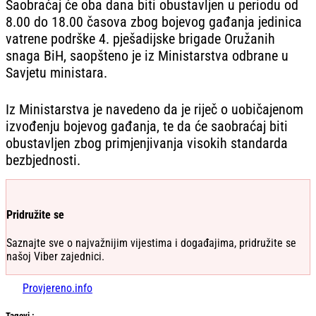
Saobraćaj će oba dana biti obustavljen u periodu od
8.00 do 18.00 časova zbog bojevog gađanja jedinica
vatrene podrške 4. pješadijske brigade Oružanih
snaga BiH, saopšteno je iz Ministarstva odbrane u
Savjetu ministara.
Iz Ministarstva je navedeno da je riječ o uobičajenom
izvođenju bojevog gađanja, te da će saobraćaj biti
obustavljen zbog primjenjivanja visokih standarda
bezbjednosti.
Pridružite se
Saznajte sve o najvažnijim vijestima i događajima, pridružite se
našoj Viber zajednici.
Provjereno.info
Tag
ovi
: