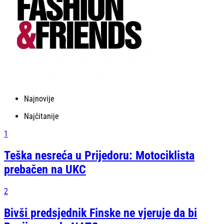
Najnovije
Najčitanije
1
Teška nesreća u Prijedoru: Motociklista
prebačen na UKC
2
Bivši predsjednik Finske ne vjeruje da bi